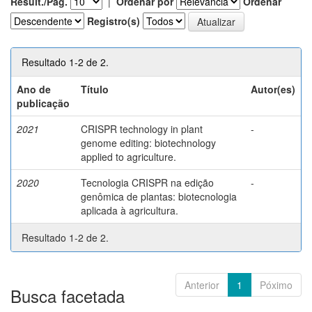
Result./Pág.
|
Ordenar por
Ordenar
Registro(s)
Resultado 1-2 de 2.
Ano de
Título
Autor(es)
publicação
2021
CRISPR technology in plant
-
genome editing: biotechnology
applied to agriculture.
2020
Tecnologia CRISPR na edição
-
genômica de plantas: biotecnologia
aplicada à agricultura.
Resultado 1-2 de 2.
Anterior
1
Póximo
Busca facetada