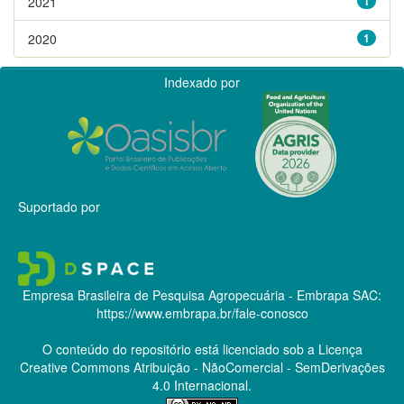
2021
1
2020
1
Indexado por
Suportado por
Empresa Brasileira de Pesquisa Agropecuária - Embrapa
SAC:
https://www.embrapa.br/fale-conosco
O conteúdo do repositório está licenciado sob a Licença
Creative Commons
Atribuição - NãoComercial - SemDerivações
4.0 Internacional.