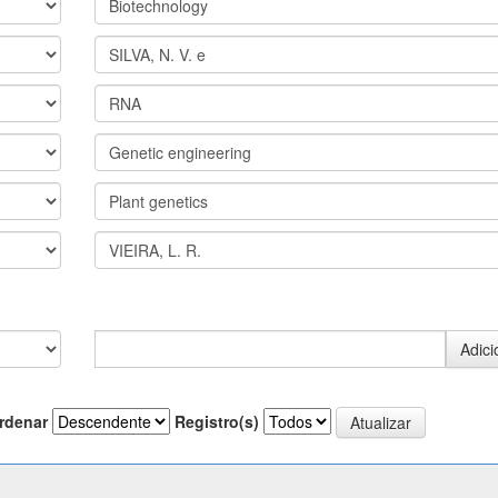
rdenar
Registro(s)