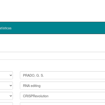
atísticas