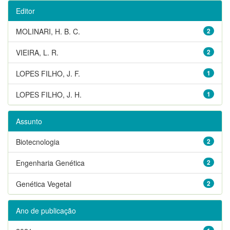
Editor
MOLINARI, H. B. C.
2
VIEIRA, L. R.
2
LOPES FILHO, J. F.
1
LOPES FILHO, J. H.
1
Assunto
Biotecnologia
2
Engenharia Genética
2
Genética Vegetal
2
Ano de publicação