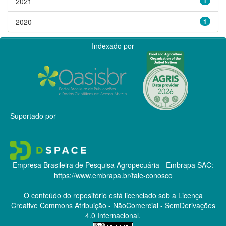
2021
1
2020
1
Indexado por
Suportado por
Empresa Brasileira de Pesquisa Agropecuária - Embrapa
SAC:
https://www.embrapa.br/fale-conosco
O conteúdo do repositório está licenciado sob a Licença
Creative Commons
Atribuição - NãoComercial - SemDerivações
4.0 Internacional.