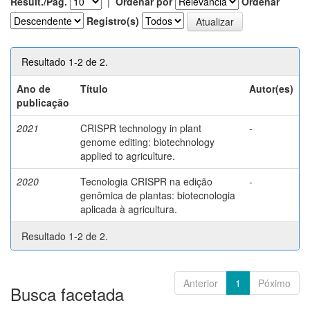
Result./Pág.
|
Ordenar por
Ordenar
Registro(s)
Resultado 1-2 de 2.
Ano de
Título
Autor(es)
publicação
2021
CRISPR technology in plant
-
genome editing: biotechnology
applied to agriculture.
2020
Tecnologia CRISPR na edição
-
genômica de plantas: biotecnologia
aplicada à agricultura.
Resultado 1-2 de 2.
Anterior
1
Póximo
Busca facetada