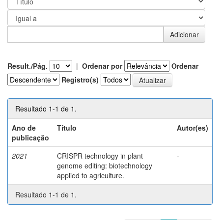
Result./Pág.
|
Ordenar por
Ordenar
Registro(s)
Resultado 1-1 de 1.
Ano de
Título
Autor(es)
publicação
2021
CRISPR technology in plant
-
genome editing: biotechnology
applied to agriculture.
Resultado 1-1 de 1.