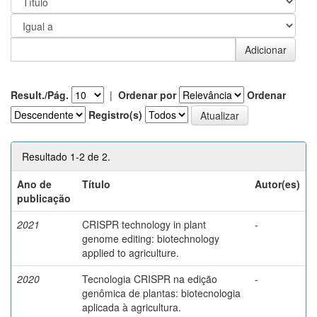
Result./Pág.
|
Ordenar por
Ordenar
Registro(s)
Resultado 1-2 de 2.
Ano de
Título
Autor(es)
publicação
2021
CRISPR technology in plant
-
genome editing: biotechnology
applied to agriculture.
2020
Tecnologia CRISPR na edição
-
genômica de plantas: biotecnologia
aplicada à agricultura.