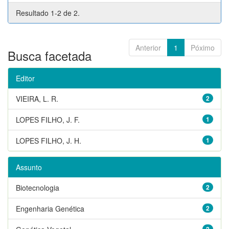
Resultado 1-2 de 2.
Anterior
1
Póximo
Busca facetada
Editor
VIEIRA, L. R.
2
LOPES FILHO, J. F.
1
LOPES FILHO, J. H.
1
Assunto
Biotecnologia
2
Engenharia Genética
2
2