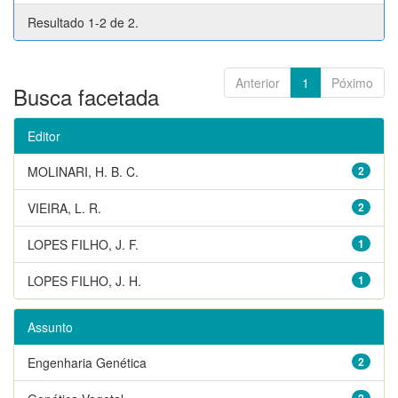
Resultado 1-2 de 2.
Anterior
1
Póximo
Busca facetada
Editor
MOLINARI, H. B. C.
2
VIEIRA, L. R.
2
LOPES FILHO, J. F.
1
LOPES FILHO, J. H.
1
Assunto
Engenharia Genética
2
2