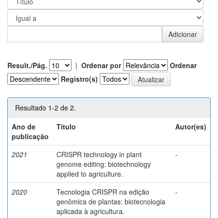
Result./Pág.
|
Ordenar por
Ordenar
Registro(s)
Resultado 1-2 de 2.
Ano de
Título
Autor(es)
publicação
2021
CRISPR technology in plant
-
genome editing: biotechnology
applied to agriculture.
2020
Tecnologia CRISPR na edição
-
genômica de plantas: biotecnologia
aplicada à agricultura.