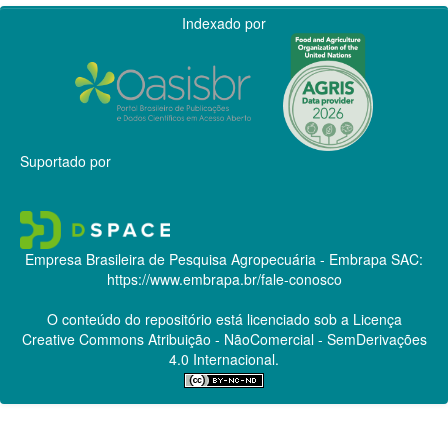
Indexado por
Suportado por
Empresa Brasileira de Pesquisa Agropecuária - Embrapa
SAC:
https://www.embrapa.br/fale-conosco
O conteúdo do repositório está licenciado sob a Licença
Creative Commons
Atribuição - NãoComercial - SemDerivações
4.0 Internacional.