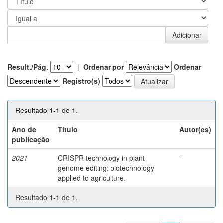
Result./Pág.
|
Ordenar por
Ordenar
Registro(s)
Resultado 1-1 de 1.
Ano de
Título
Autor(es)
publicação
2021
CRISPR technology in plant
-
genome editing: biotechnology
applied to agriculture.
Resultado 1-1 de 1.