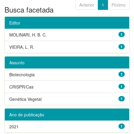
Anterior
1
Póximo
Busca facetada
Editor
MOLINARI, H. B. C.
1
VIEIRA, L. R.
1
Assunto
Biotecnologia
1
CRISPR/Cas
1
Genética Vegetal
1
Ano de publicação
2021
1