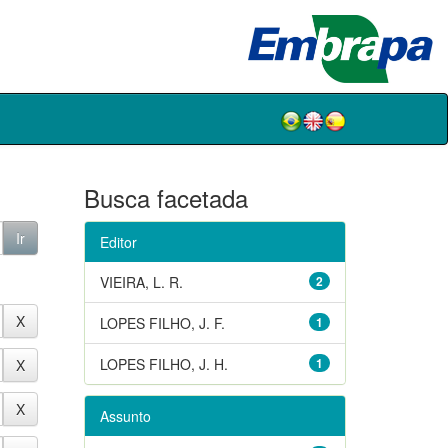
Busca facetada
Editor
VIEIRA, L. R.
2
LOPES FILHO, J. F.
1
LOPES FILHO, J. H.
1
Assunto