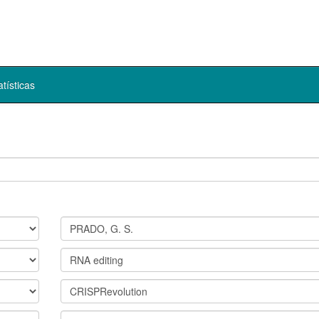
atísticas