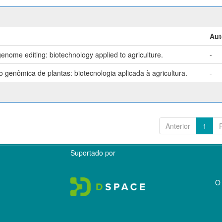
Aut
enome editing: biotechnology applied to agriculture.
-
genômica de plantas: biotecnologia aplicada à agricultura.
-
Anterior
1
Suportado por
O 