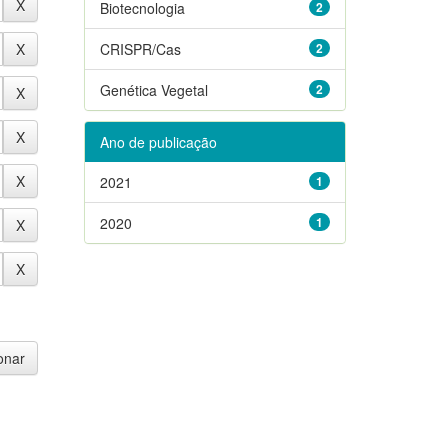
Biotecnologia
2
CRISPR/Cas
2
Genética Vegetal
2
Ano de publicação
2021
1
2020
1