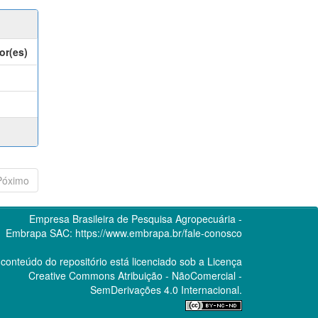
or(es)
Póximo
Empresa Brasileira de Pesquisa Agropecuária -
Embrapa
SAC:
https://www.embrapa.br/fale-conosco
conteúdo do repositório está licenciado sob a Licença
Creative Commons
Atribuição - NãoComercial -
SemDerivações 4.0 Internacional.