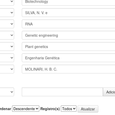
rdenar
Registro(s)