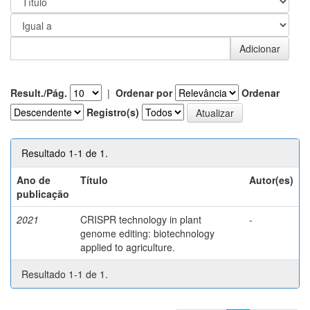
Result./Pág.
|
Ordenar por
Ordenar
Registro(s)
Resultado 1-1 de 1.
Ano de
Título
Autor(es)
publicação
2021
CRISPR technology in plant
-
genome editing: biotechnology
applied to agriculture.
Resultado 1-1 de 1.