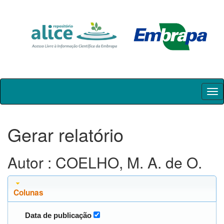
Skip
navigation
Gerar relatório
Autor : COELHO, M. A. de O.
Colunas
Data de publicação