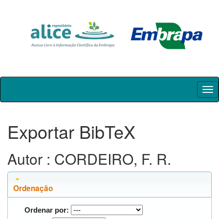
Skip
navigation
Exportar BibTeX
Autor : CORDEIRO, F. R.
Ordenação
Ordenar por: