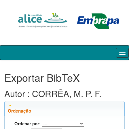
Skip
navigation
Exportar BibTeX
Autor : CORRÊA, M. P. F.
Ordenação
Ordenar por: