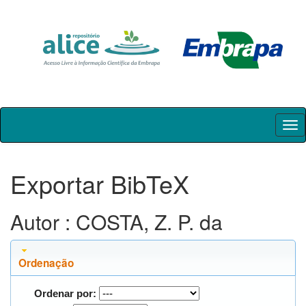
Skip
navigation
Exportar BibTeX
Autor : COSTA, Z. P. da
Ordenação
Ordenar por: