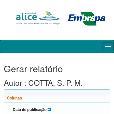
Skip
navigation
Gerar relatório
Autor : COTTA, S. P. M.
Colunas
Data de publicação