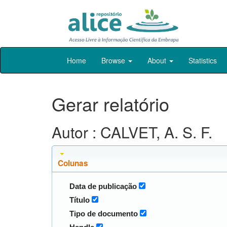
Skip
Home
Browse
About
Statistics
navigation
Gerar relatório
Autor : CALVET, A. S. F.
Colunas
Data de publicação
Título
Tipo de documento