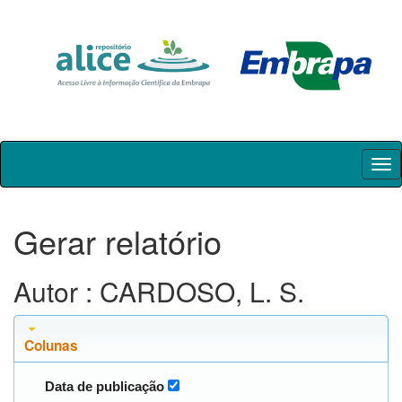
Skip
navigation
Gerar relatório
Autor : CARDOSO, L. S.
Colunas
Data de publicação