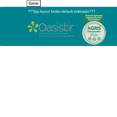
???jsp.layout.footer-default.indexado???