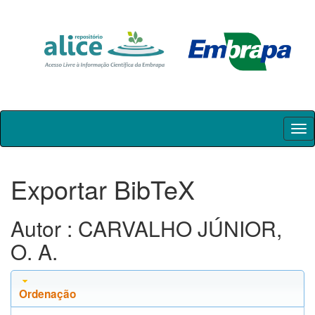
Skip
navigation
Exportar BibTeX
Autor : CARVALHO JÚNIOR,
O. A.
Ordenação