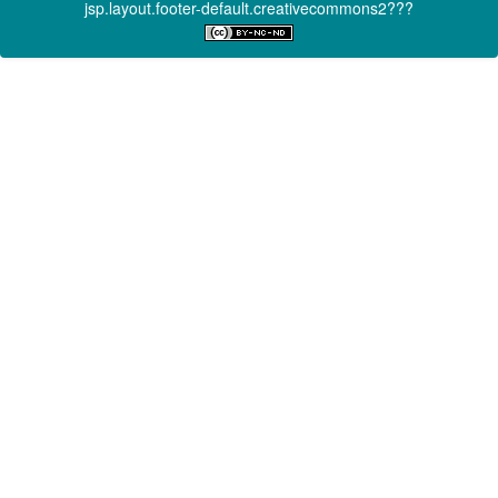
jsp.layout.footer-default.creativecommons2???