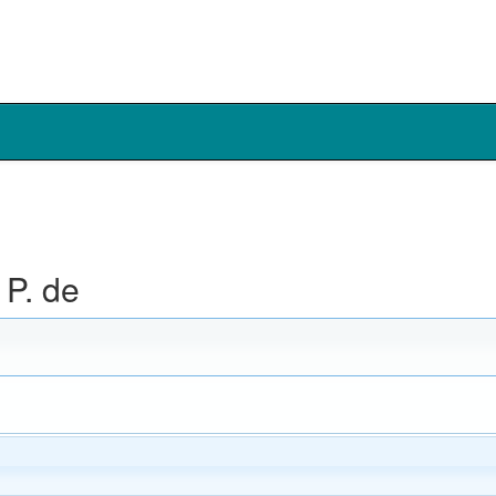
P. de