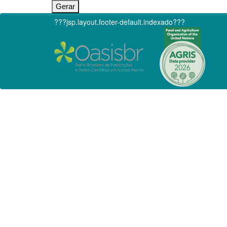
???jsp.layout.footer-default.indexado???