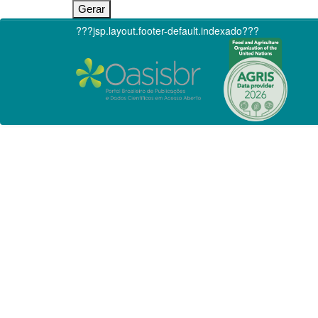
???jsp.layout.footer-default.indexado???