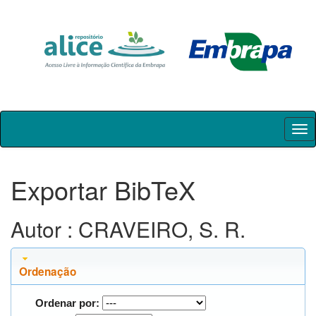
Skip
navigation
Exportar BibTeX
Autor : CRAVEIRO, S. R.
Ordenação
Ordenar por: