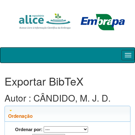
Skip
navigation
Exportar BibTeX
Autor : CÂNDIDO, M. J. D.
Ordenação
Ordenar por: