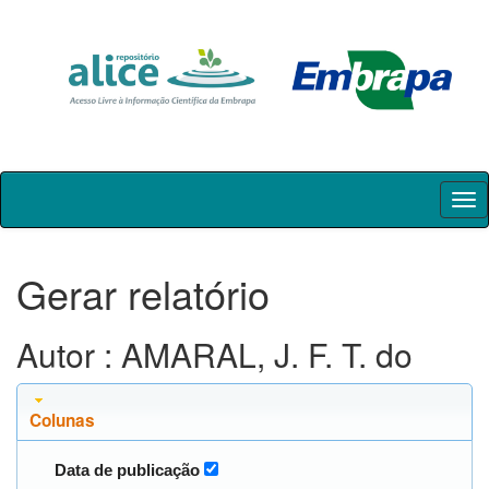
Skip
navigation
Gerar relatório
Autor : AMARAL, J. F. T. do
Colunas
Data de publicação