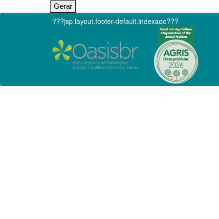
???jsp.layout.footer-default.indexado???