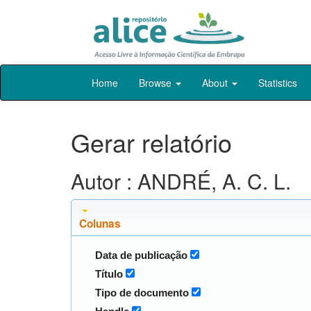
Skip
Home
Browse
About
Statistics
navigation
Gerar relatório
Autor : ANDRÉ, A. C. L.
Colunas
Data de publicação
Título
Tipo de documento