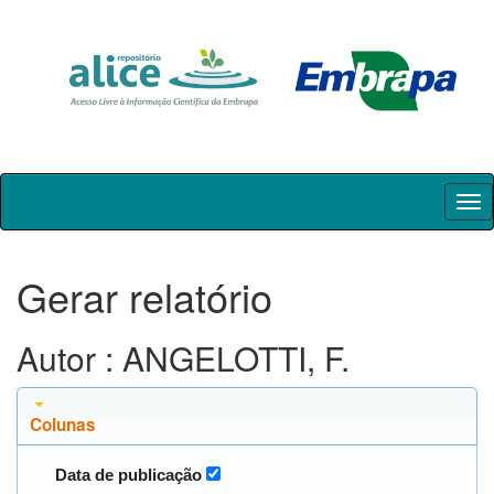
Skip
navigation
Gerar relatório
Autor : ANGELOTTI, F.
Colunas
Data de publicação