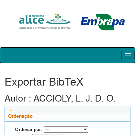
Skip
navigation
Exportar BibTeX
Autor : ACCIOLY, L. J. D. O.
Ordenação
Ordenar por: