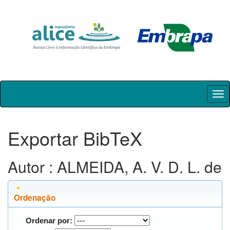
Skip
navigation
Exportar BibTeX
Autor : ALMEIDA, A. V. D. L. de
Ordenação
Ordenar por: