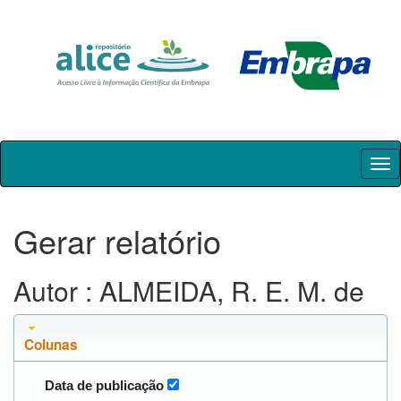
Skip
navigation
Gerar relatório
Autor : ALMEIDA, R. E. M. de
Colunas
Data de publicação