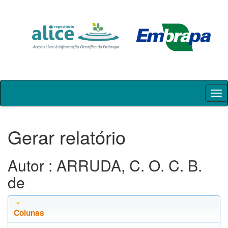
Skip
navigation
Gerar relatório
Autor : ARRUDA, C. O. C. B.
de
Colunas