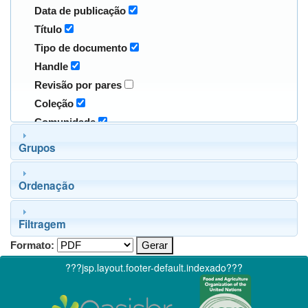
Data de publicação
Título
Tipo de documento
Handle
Revisão por pares
Coleção
Comunidade
Grupos
Ordenação
Filtragem
Formato:
???jsp.layout.footer-default.indexado???