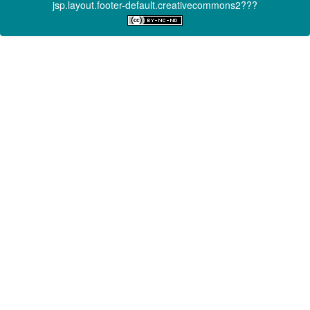
jsp.layout.footer-default.creativecommons2???