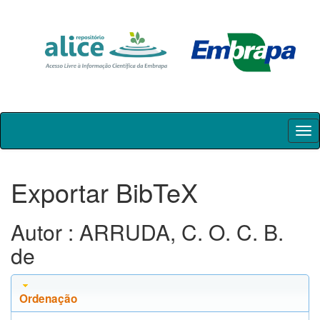
Skip
navigation
Exportar BibTeX
Autor : ARRUDA, C. O. C. B.
de
Ordenação