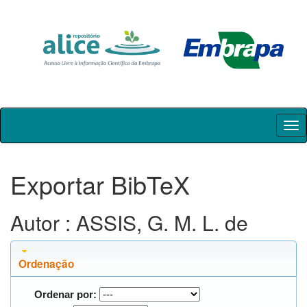
Skip
navigation
Exportar BibTeX
Autor : ASSIS, G. M. L. de
Ordenação
Ordenar por: