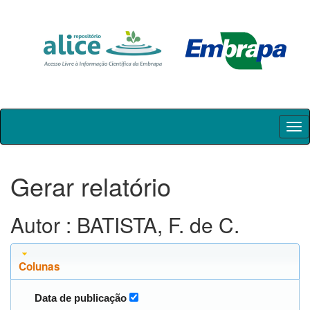
Skip
navigation
Gerar relatório
Autor : BATISTA, F. de C.
Colunas
Data de publicação