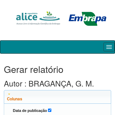
Skip
navigation
Gerar relatório
Autor : BRAGANÇA, G. M.
Colunas
Data de publicação