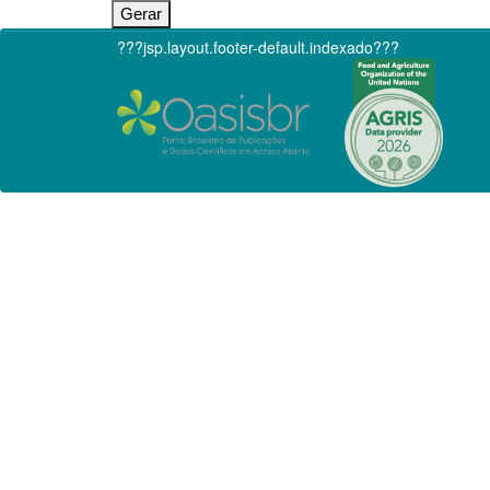
???jsp.layout.footer-default.indexado???