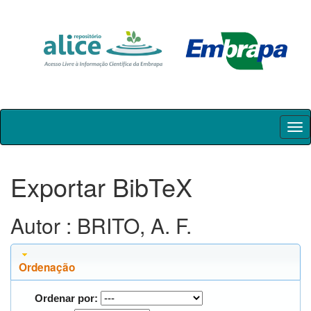
Skip
navigation
Exportar BibTeX
Autor : BRITO, A. F.
Ordenação
Ordenar por: