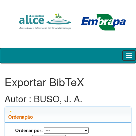
Skip
navigation
Exportar BibTeX
Autor : BUSO, J. A.
Ordenação
Ordenar por: