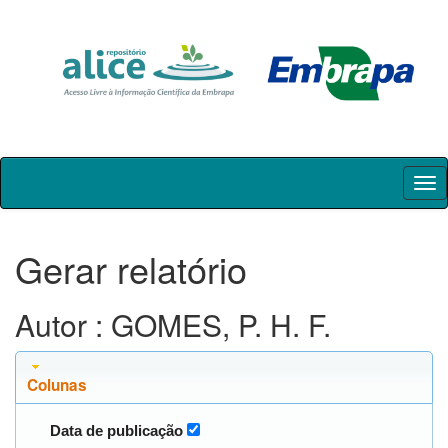
Skip
navigation
Gerar relatório
Autor : GOMES, P. H. F.
Colunas
Data de publicação