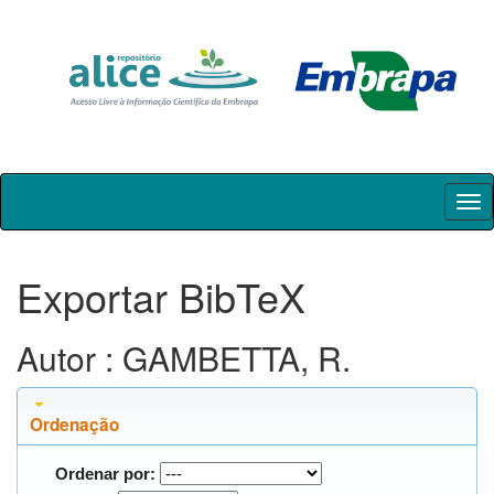
Skip
navigation
Exportar BibTeX
Autor : GAMBETTA, R.
Ordenação
Ordenar por: