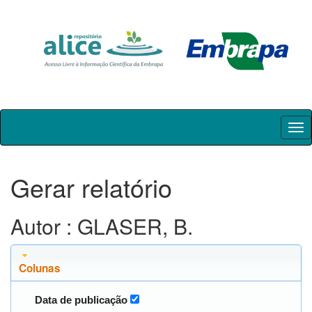
Skip
navigation
Gerar relatório
Autor : GLASER, B.
Colunas
Data de publicação