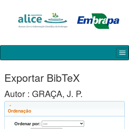
Skip
navigation
Exportar BibTeX
Autor : GRAÇA, J. P.
Ordenação
Ordenar por: