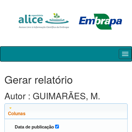
Skip
navigation
Gerar relatório
Autor : GUIMARÃES, M.
Colunas
Data de publicação