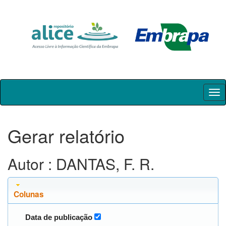
Skip
navigation
Gerar relatório
Autor : DANTAS, F. R.
Colunas
Data de publicação