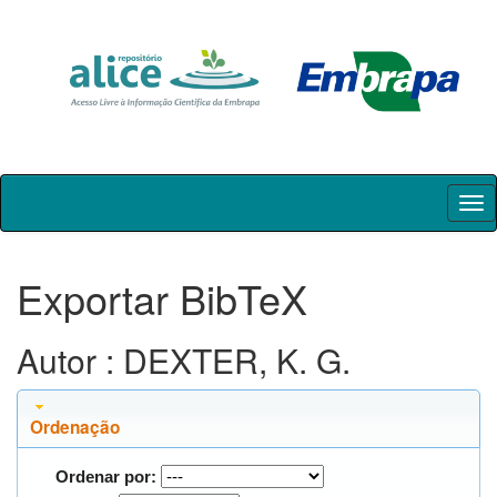
Skip
navigation
Exportar BibTeX
Autor : DEXTER, K. G.
Ordenação
Ordenar por: