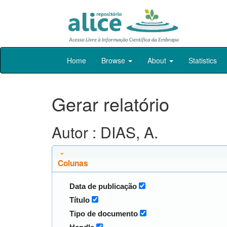
Skip
Home
Browse
About
Statistics
navigation
Gerar relatório
Autor : DIAS, A.
Colunas
Data de publicação
Título
Tipo de documento