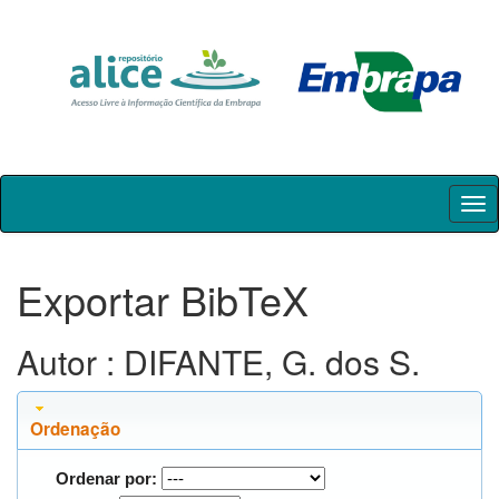
Skip
navigation
Exportar BibTeX
Autor : DIFANTE, G. dos S.
Ordenação
Ordenar por: