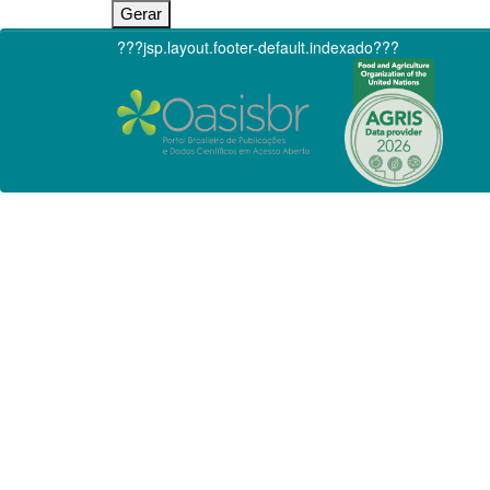
???jsp.layout.footer-default.indexado???