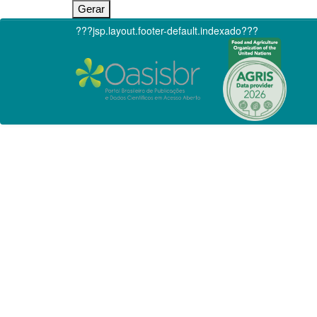
???jsp.layout.footer-default.indexado???