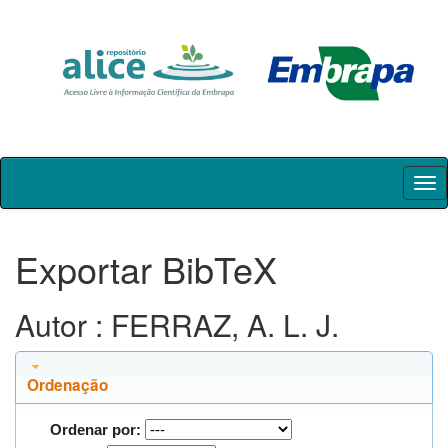
Skip
navigation
Exportar BibTeX
Autor : FERRAZ, A. L. J.
Ordenação
Ordenar por: