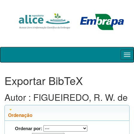
Skip
navigation
Exportar BibTeX
Autor : FIGUEIREDO, R. W. de
Ordenação
Ordenar por: